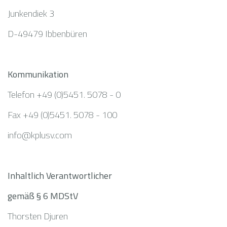
Junkendiek 3
D-49479 Ibbenbüren
Kommunikation
Telefon +49 (0)5451. 5078 - 0
Fax +49 (0)5451. 5078 - 100
info@kplusv.com
Inhaltlich Verantwortlicher
gemäß § 6 MDStV
Thorsten Djuren